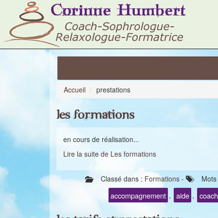
Accueil
prestations
Les formations
en cours de réalisation...
Lire la suite de Les formations
Classé dans :
Formations
-
Mots 
accompagnement
aide
coach
,
,