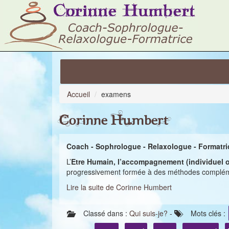
Accueil
examens
Corinne Humbert
Coach - Sophrologue - Relaxologue - Formatri
L’
Etre Humain, l’accompagnement (individuel ou 
progressivement formée à des méthodes complémen
Lire la suite de Corinne Humbert
Classé dans :
Qui suis-je?
-
Mots clés :